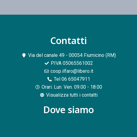
Contatti​
Via del canale 49 - 00054 Fiumicino (RM)
P.IVA 05065561002
coop.ilfaro@libero.it
Tel 06 65047911
Orari: Lun. Ven. 09.00 - 18.00
Visualizza tutti i contatti
Dove siamo