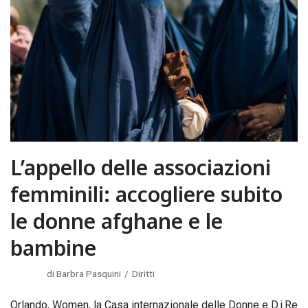
L’appello delle associazioni
femminili: accogliere subito
le donne afghane e le
bambine
di
Barbra Pasquini
Diritti
Orlando, Women, la Casa internazionale delle Donne e D.i.Re