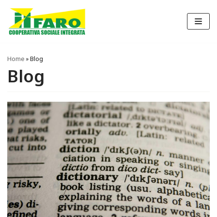
Vai
al
contenuto
Home
»
Blog
Blog