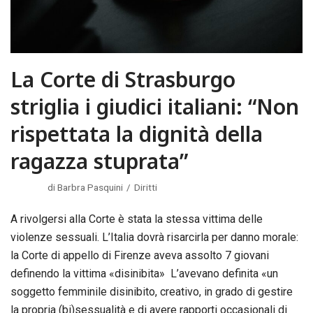
La Corte di Strasburgo
striglia i giudici italiani: “Non
rispettata la dignità della
ragazza stuprata”
di
Barbra Pasquini
Diritti
A rivolgersi alla Corte è stata la stessa vittima delle
violenze sessuali. L’Italia dovrà risarcirla per danno morale:
la Corte di appello di Firenze aveva assolto 7 giovani
definendo la vittima «disinibita» L’avevano definita «un
soggetto femminile disinibito, creativo, in grado di gestire
la propria (bi)sessualità e di avere rapporti occasionali di