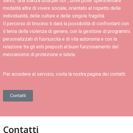
salvo, “una stanza tutta per noi”, dove poter sperimentare
modalità altre di vivere sociale, orientato al rispetto delle
individualità, delle culture e delle singole fragilità.
Il percorso di tirocinio ti darà la possibilità di confrontarti con
il tema della violenza di genere, con la gestione di programmi
personalizzati di fuoriuscita e di vita autonoma e con la
relazione tra gli enti preposti al buon funzionamento del
meccanismo di protezione e tutela.
Per accedere al servizio, visita la nostra pagina dei contatti.
Contatti
Contatti​