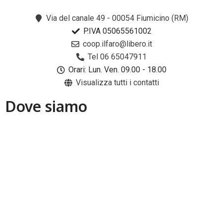
Via del canale 49 - 00054 Fiumicino (RM)
P.IVA 05065561002
coop.ilfaro@libero.it
Tel 06 65047911
Orari: Lun. Ven. 09.00 - 18.00
Visualizza tutti i contatti
Dove siamo