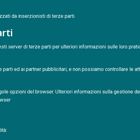
zati da inserzionisti di terze parti.
rti
ti server di terze parti per ulteriori informazioni sulle loro prat
 parti ed ai partner pubblicitari, e non possiamo controllare le attivi
ingole opzioni del browser. Ulteriori informazioni sulla gestione
owser
ità: