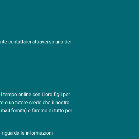
iente contattarci attraverso uno dei
 tempo online con i loro figli per
re o un tutore crede che il nostro
ail fornita) e faremo di tutto per
o riguarda le informazioni