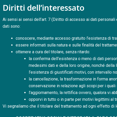
Diritti dell’interessato
Ai sensi ai sensi dell’art. 7 (Diritto di accesso ai dati personali 
dati sono:
conoscere, mediante accesso gratuito l’esistenza di trat
essere informati sulla natura e sulle finalità del trattam
ottenere a cura del titolare, senza ritardo:
la conferma dell’esistenza o meno di dati persona
medesimi dati e della loro origine, nonché della lo
l’esistenza di giustificati motivi, con intervallo n
la cancellazione, la trasformazione in forma anoni
conservazione in relazione agli scopi per i quali 
l’aggiornamento, la rettifica ovvero, qualora vi ab
opporvi in tutto o in parte per motivi legittimi al
Vi segnaliamo che il titolare del trattamento ad ogni effetto di 