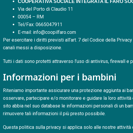
COOPERATIVA SOCIALE INTEGRATA IL FARO SOC
Via del Porto di Claudio 11
00054
–
RM
Tel/Fax:
0665047911
E-mail:
info@coopilfaro.com
Per esercitare i diritti previsti all’art. 7 del Codice della Priva
canali messi a disposizione.
Tutti i dati sono protetti attraverso l’uso di antivirus, firewall
Informazioni per i bambini
Riteniamo importante assicurare una protezione aggiunta ai bambi
osservare, partecipare e/o monitorare e guidare la loro attività 
sito abbia nel suo database le informazioni personali di un bam
rimuovere tali informazioni il più presto possibile.
Questa politica sulla privacy si applica solo alle nostre attività