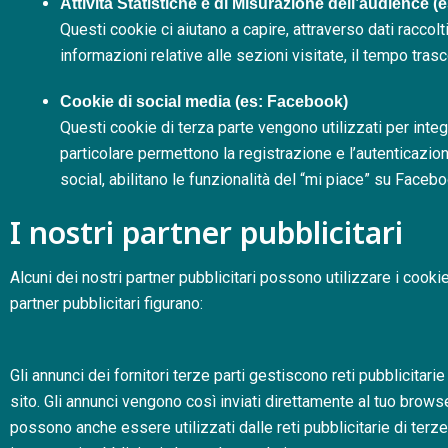
Attività Statistiche e di Misurazione dell’audience (
Questi cookie ci aiutano a capire, attraverso dati raccol
informazioni relative alle sezioni visitate, il tempo tras
Cookie di social media (es: Facebook)
Questi cookie di terza parte vengono utilizzati per integra
particolare permettono la registrazione e l’autenticazio
social, abilitano le funzionalità del “mi piace” su Faceb
I nostri partner pubblicitari
Alcuni dei nostri partner pubblicitari possono utilizzare i cooki
partner pubblicitari figurano:
Gli annunci dei fornitori terze parti gestiscono reti pubblicitari
sito. Gli annunci vengono così inviati direttamente al tuo brows
possono anche essere utilizzati dalle reti pubblicitarie di terz