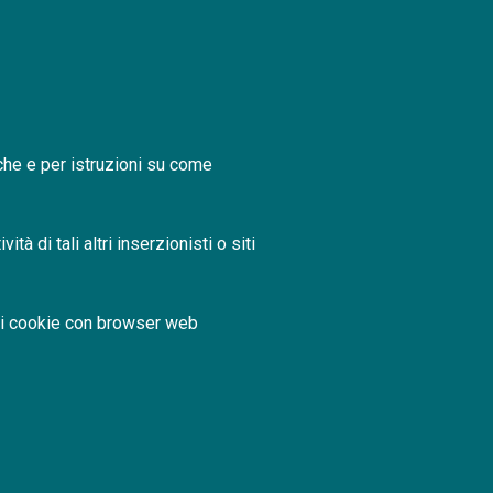
iche e per istruzioni su come
tà di tali altri inserzionisti o siti
 dei cookie con browser web