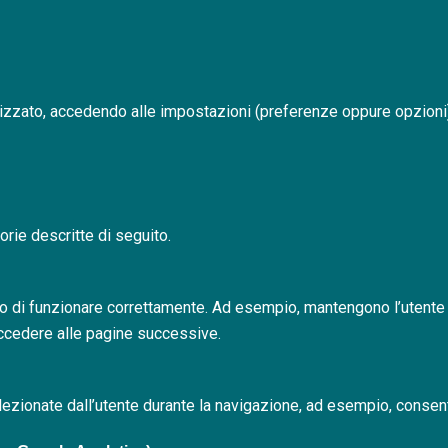
ilizzato, accedendo alle impostazioni (preferenze oppure opzioni
orie descritte di seguito.
to di funzionare correttamente. Ad esempio, mantengono l’utente 
 accedere alle pagine successive.
ezionate dall’utente durante la navigazione, ad esempio, consent