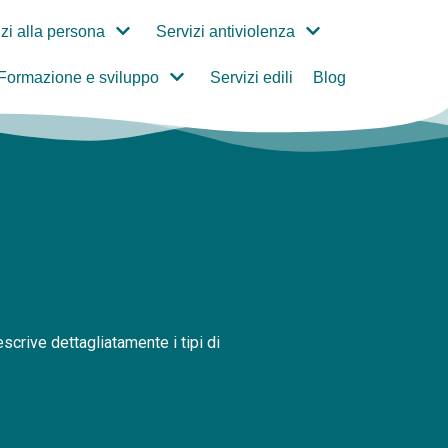
zi alla persona
Servizi antiviolenza
Formazione e sviluppo
Servizi edili
Blog
crive dettagliatamente i tipi di