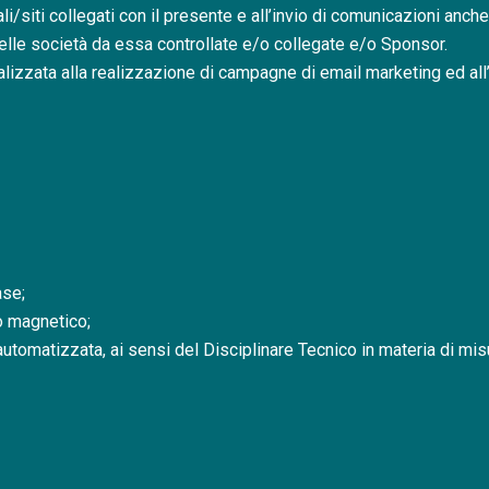
li/siti collegati con il presente e all’invio di comunicazioni anch
 delle società da essa controllate e/o collegate e/o Sponsor.
alizzata alla realizzazione di campagne di email marketing ed all
ase;
o magnetico;
utomatizzata, ai sensi del Disciplinare Tecnico in materia di mi