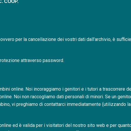
. COOP.
cy ovvero per la cancellazione dei vostri dati dall’archivio, è suffic
 e protezione attraverso password.
ni online. Noi incoraggiamo i genitori e i tutori a trascorrere del
online. Noi non raccogliamo dati personali di minori. Se un genito
bino, vi preghiamo di contattarci immediatamente (utilizzando la m
 online ed è valida per i visitatori del nostro sito web e per quant