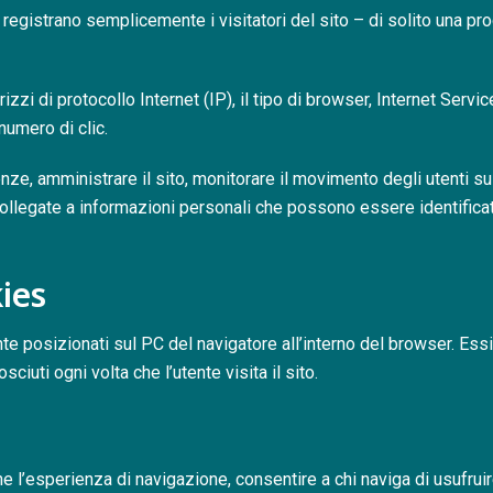
file registrano semplicemente i visitatori del sito – di solito una 
zzi di protocollo Internet (IP), il tipo di browser, Internet Servi
numero di clic.
ze, amministrare il sito, monitorare il movimento degli utenti su
 collegate a informazioni personali che possono essere identific
ies
te posizionati sul PC del navigatore all’interno del browser. Es
iuti ogni volta che l’utente visita il sito.
ne l’esperienza di navigazione, consentire a chi naviga di usufruir