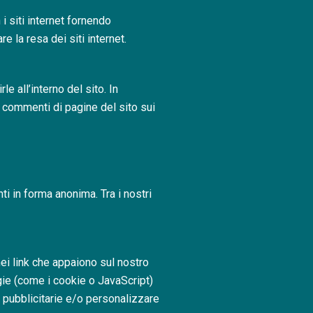
i siti internet fornendo
e la resa dei siti internet.
e all’interno del sito. In
i commenti di pagine del sito sui
ti in forma anonima. Tra i nostri
 nei link che appaiono sul nostro
ogie (come i cookie o JavaScript)
e pubblicitarie e/o personalizzare