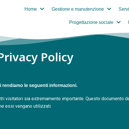
Home
Gestione e manutenzione
Servi
Progettazione sociale
Privacy Policy
vi rendiamo le seguenti informazioni.
tri visitatori sia estremamente importante. Questo documento des
me essi vengano utilizzati.