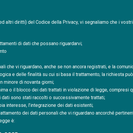
ed altri diritti) del Codice della Privacy, vi segnaliamo che i vostri 
tamenti di dati che possano riguardarvi;
ento
li che vi riguardano, anche se non ancora registrati, e la comunic
gica e delle finalità su cui si basa il trattamento; la richiesta pu
on minore di novanta giorni;
ma o il blocco dei dati trattati in violazione di legge, compresi q
i dati sono stati raccolti o successivamente trattati;
bia interesse, l’integrazione dei dati esistenti;
 trattamento dei dati personali che vi riguardano ancorché pertinent
legge è: