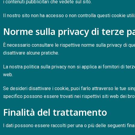
i contenuti pubblicitari che vedete sul sito.
Il nostro sito non ha accesso o non controlla questi cookie utiliz
Norme sulla privacy di terze pa
È necessario consultare le rispettive norme sulla privacy di ques
disattivare alcune pratiche.
La nostra politica sulla privacy non si applica ai fornitori di terze
web.
Se desideri disattivare i cookie, puoi farlo attraverso le tue s
specifico possono essere trovati nei rispettivi siti web dei br
Finalità del trattamento
I dati possono essere raccolti per una o più delle seguenti final