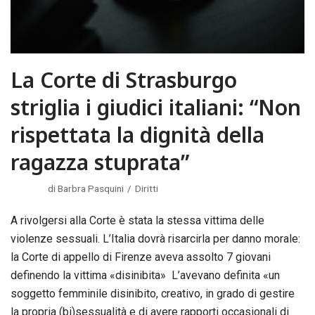
La Corte di Strasburgo
striglia i giudici italiani: “Non
rispettata la dignità della
ragazza stuprata”
di
Barbra Pasquini
Diritti
A rivolgersi alla Corte è stata la stessa vittima delle
violenze sessuali. L’Italia dovrà risarcirla per danno morale:
la Corte di appello di Firenze aveva assolto 7 giovani
definendo la vittima «disinibita» L’avevano definita «un
soggetto femminile disinibito, creativo, in grado di gestire
la propria (bi)sessualità e di avere rapporti occasionali di