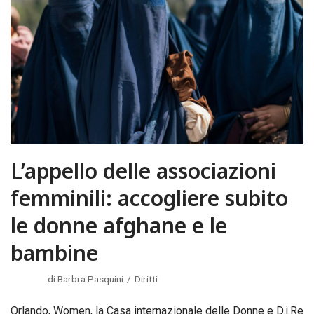
L’appello delle associazioni
femminili: accogliere subito
le donne afghane e le
bambine
di
Barbra Pasquini
Diritti
Orlando, Women, la Casa internazionale delle Donne e D.i.Re