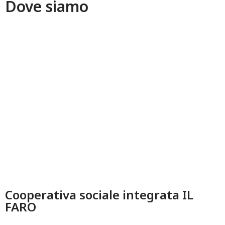
Dove siamo
Cooperativa sociale integrata IL
FARO