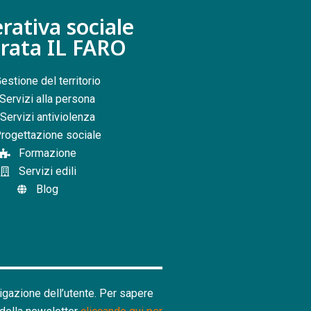
rativa sociale
grata IL FARO
estione del territorio
Servizi alla persona
Servizi antiviolenza
rogettazione sociale
Formazione
Servizi edili
Blog
vigazione dell’utente. Per sapere