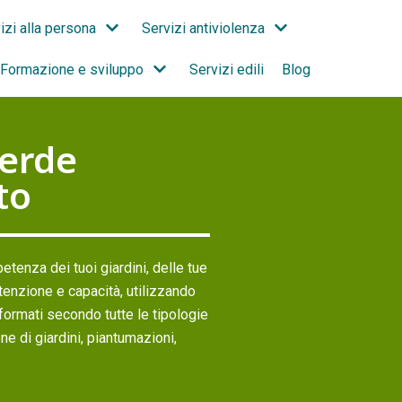
izi alla persona
Servizi antiviolenza
Formazione e sviluppo
Servizi edili
Blog
erde
to
tenza dei tuoi giardini, delle tue
attenzione e capacità, utilizzando
e formati secondo tutte le tipologie
one di giardini, piantumazioni,