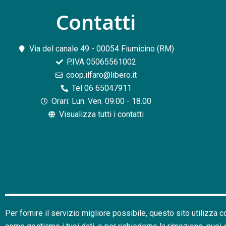
Contatti​
Via del canale 49 - 00054 Fiumicino (RM)
P.IVA 05065561002
coop.ilfaro@libero.it
Tel 06 65047911
Orari: Lun. Ven. 09.00 - 18.00
Visualizza tutti i contatti
Per fornire il servizio migliore possibile, questo sito utilizza 