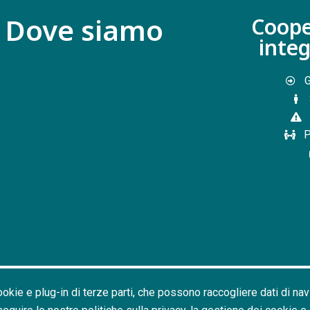
Dove siamo
Coope
inte
G
P
cookie e plug-in di terze parti, che possono raccogliere dati di na